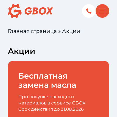
Главная страница
»
Акции
Акции
Бесплатная
замена масла
При покупке расходных
материалов в сервисе GBOX
Срок действия до 31.08.2026