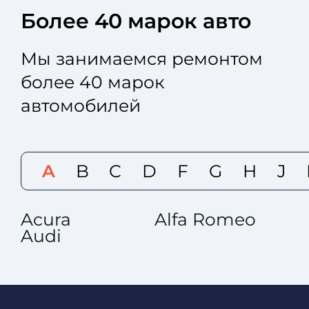
Более 40 марок авто
Мы занимаемся ремонтом
более 40 марок
автомобилей
A
B
C
D
F
G
H
J
Acura
Alfa Romeo
Audi