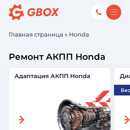
Главная страница
»
Honda
Ремонт АКПП Honda
Адаптация АКПП Honda
Ди
Бе